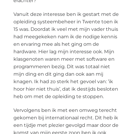
erachter?
Vanuit deze interesse ben ik gestart met de
opleiding systeembeheer in Twente toen ik
15 was. Doordat ik veel met mijn vader thuis
had meegekeken nam ik de nodige kennis
en ervaring mee als het ging om de
hardware. Hier lag mijn interesse ook. Mijn
klasgenoten waren meer met software en
programmeren bezig. Dit was totaal niet
mijn ding en dit ging dan ook aan mij
knagen. Ik had zo sterk het gevoel van: ’ik
hoor hier niet thuis’, dat ik destijds besloten
heb om met de opleiding te stoppen.
Vervolgens ben ik met een omweg terecht
gekomen bij internationaal recht. Dit heb ik
een tijdje met plezier gevolgd maar door de
komst van mijn eerste zoon ben ik ook