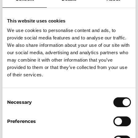
Wat ik leuk vind aan IT?
This website uses cookies
Ik vind de dingen die ik leer mega
interessant. Alle systemen maar ook hoe we
We use cookies to personalise content and ads, to
bijvoorbeeld veiliger om kunnen gaan met
provide social media features and to analyse our traffic.
techniek zodat de kans op een data lek
We also share information about your use of our site with
kleiner wordt.
our social media, advertising and analytics partners who
may combine it with other information that you’ve
Daarnaast vind ik het leuk dat ik mijn opa en
provided to them or that they’ve collected from your use
oma bijvoorbeeld kan helpen om digitaler te
of their services.
worden. En dit is eigenlijk breder dan alleen
mijn familie, ik kan mensen in algemeen
Consent
helpen om digitaler te worden. Zo heb ik
Necessary
Selection
voor een studieproject ook een soort
digitale rondleiding gemaakt voor vitalis
(ouderenzorg), ook ouderen willen leren
Preferences
omgaan met techniek. Ik ben blij dat ik
hierbij kan helpen.