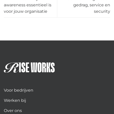
awareness essentieel is
gedrag, service en
voor jouw organisatie
security
Voor bedrijven
Werken bij
Over ons