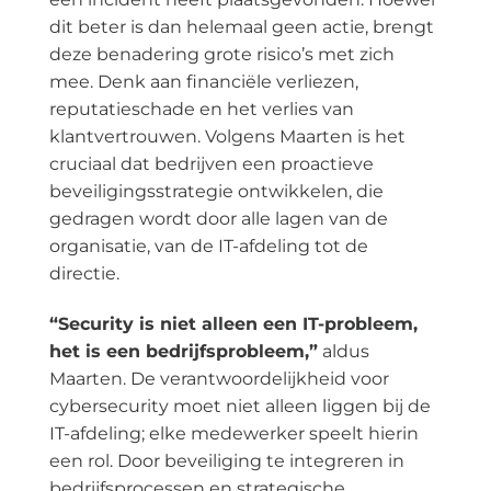
dit beter is dan helemaal geen actie, brengt
deze benadering grote risico’s met zich
mee. Denk aan financiële verliezen,
reputatieschade en het verlies van
klantvertrouwen. Volgens Maarten is het
cruciaal dat bedrijven een proactieve
beveiligingsstrategie ontwikkelen, die
gedragen wordt door alle lagen van de
organisatie, van de IT-afdeling tot de
directie.
“Security is niet alleen een IT-probleem,
het is een bedrijfsprobleem,”
aldus
Maarten. De verantwoordelijkheid voor
cybersecurity moet niet alleen liggen bij de
IT-afdeling; elke medewerker speelt hierin
een rol. Door beveiliging te integreren in
bedrijfsprocessen en strategische