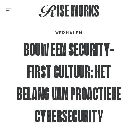
Skip
to
content
VERHALEN
BOUW EEN SECURITY-
FIRST CULTUUR: HET
BELANG VAN PROACTIEVE
CYBERSECURITY