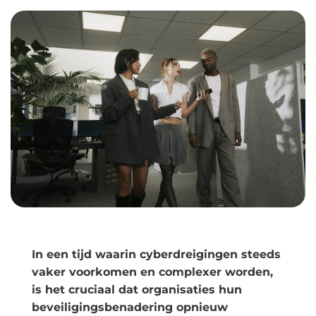
In een tijd waarin cyberdreigingen steeds
vaker voorkomen en complexer worden,
is het cruciaal dat organisaties hun
beveiligingsbenadering opnieuw