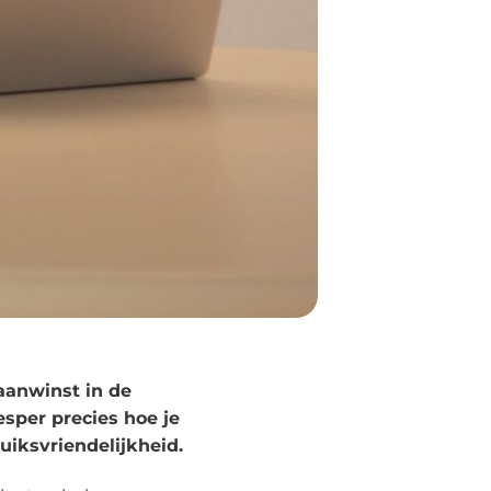
aanwinst in de
esper precies hoe je
uiksvriendelijkheid.