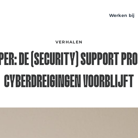
Werken bij
VERHALEN
ER: DE (SECURITY) SUPPORT PRO
CYBERDREIGINGEN VOORBLIJFT