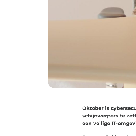
Oktober is cybersec
schijnwerpers te zet
een veilige IT-omgev