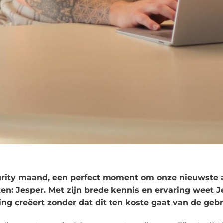
urity maand, een perfect moment om onze nieuwste 
ten: Jesper. Met zijn brede kennis en ervaring weet J
ing creëert zonder dat dit ten koste gaat van de gebr