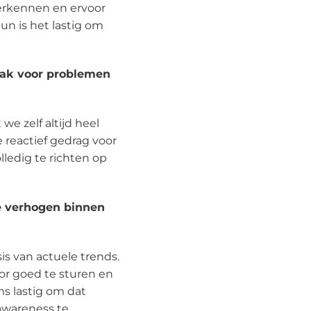
erkennen en ervoor
eun is het lastig om
npak voor problemen
we zelf altijd heel
reactief gedrag voor
ledig te richten op
e verhogen binnen
is van actuele trends.
or goed te sturen en
s lastig om dat
awareness te