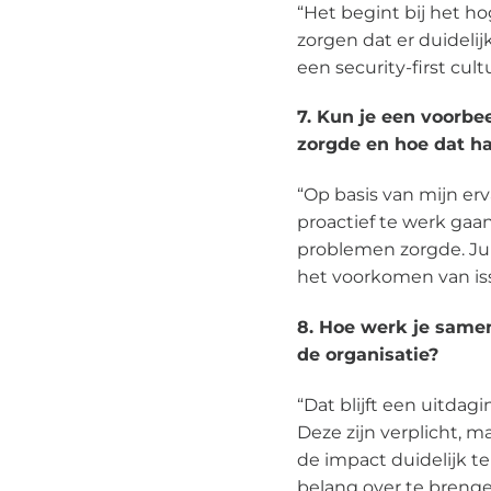
“Het begint bij het 
zorgen dat er duidelijk
een security-first cul
7. Kun je een voorbe
zorgde en hoe dat 
“Op basis van mijn erv
proactief te werk ga
problemen zorgde. Jui
het voorkomen van iss
8. Hoe werk je same
de organisatie?
“Dat blijft een uitda
Deze zijn verplicht, 
de impact duidelijk t
belang over te brenge