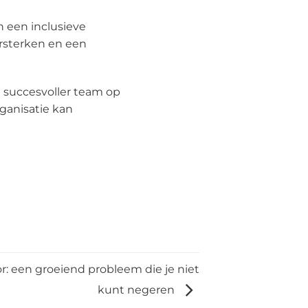
in een inclusieve
ersterken en een
n succesvoller team op
ganisatie kan
or: een groeiend probleem die je niet
kunt negeren