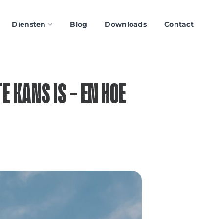
Diensten
Blog
Downloads
Contact
E KANS IS – EN HOE