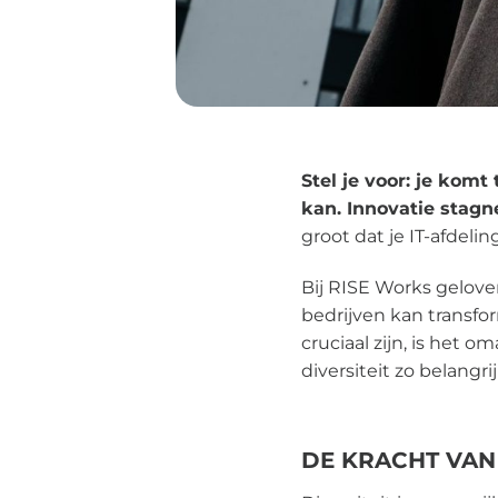
Stel je voor: je kom
kan. Innovatie stagn
groot dat je IT-afdeli
Bij RISE Works geloven
bedrijven kan transf
cruciaal zijn, is het 
diversiteit zo belangr
DE KRACHT VAN 