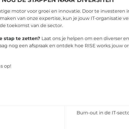
chtige motor voor groei en innovatie. Door te investeren 
 maken van onze expertise, kun je jouw IT-organisatie v
n de toekomst van de sector.
e stap te zetten?
Laat ons je helpen om een diverser e
aag nog een afspraak en ontdek hoe RISE works jouw or
s op!
Burn-out in de IT-sect