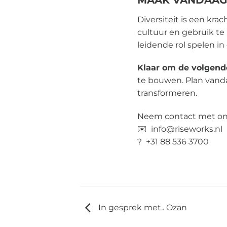
Diversiteit is een kra
cultuur en gebruik te
leidende rol spelen i
Klaar om de volgend
te bouwen. Plan vand
transformeren.
Neem contact met on
✉️
info@riseworks.nl
?
+31 88 536 3700
In gesprek met.. Ozan