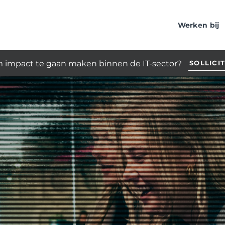
Werken bij
m impact te gaan maken binnen de IT-sector?
SOLLICI