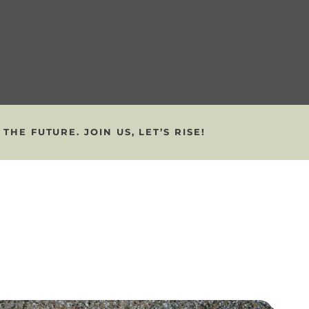
E FUTURE. JOIN US, LET’S RISE!