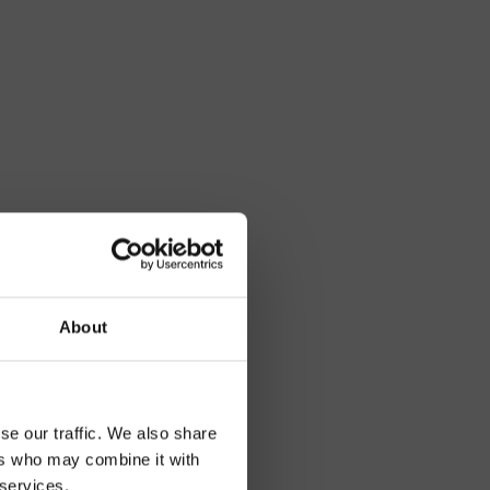
About
se our traffic. We also share
ers who may combine it with
 services.