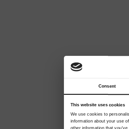
Consent
This website uses cookies
We use cookies to personalis
information about your use of
other information that you’ve