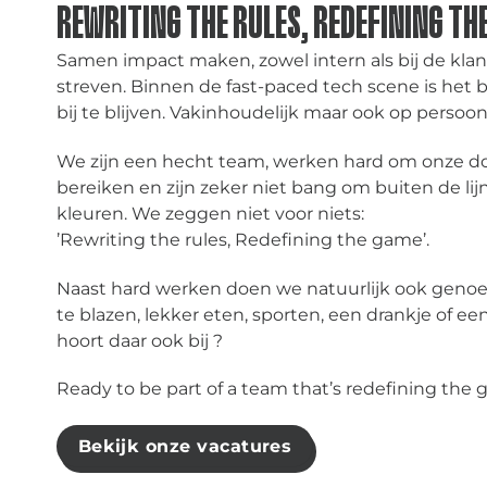
REWRITING THE RULES, REDEFINING TH
Samen impact maken, zowel intern als bij de klant
streven. Binnen de fast-paced tech scene is het 
bij te blijven. Vakinhoudelijk maar ook op persoonl
We zijn een hecht team, werken hard om onze do
bereiken en zijn zeker niet bang om buiten de lijn
kleuren. We zeggen niet voor niets:
’Rewriting the rules, Redefining the game’.
Naast hard werken doen we natuurlijk ook geno
te blazen, lekker eten, sporten, een drankje of een
hoort daar ook bij
?
Ready to be part of a team that’s redefining the
Bekijk onze vacatures