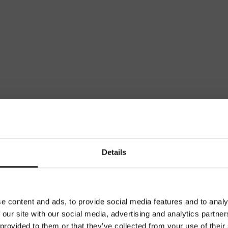
Details
e content and ads, to provide social media features and to analy
 our site with our social media, advertising and analytics partn
 provided to them or that they’ve collected from your use of their