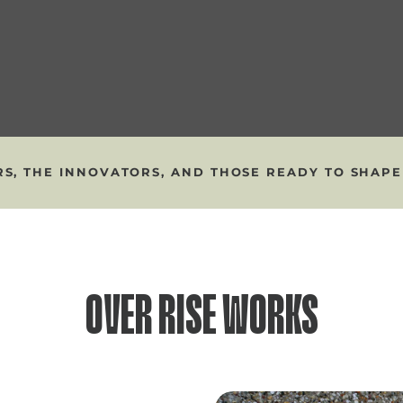
, THE INNOVATORS, AND THOSE READY TO SHAPE TH
OVER RISE WORKS