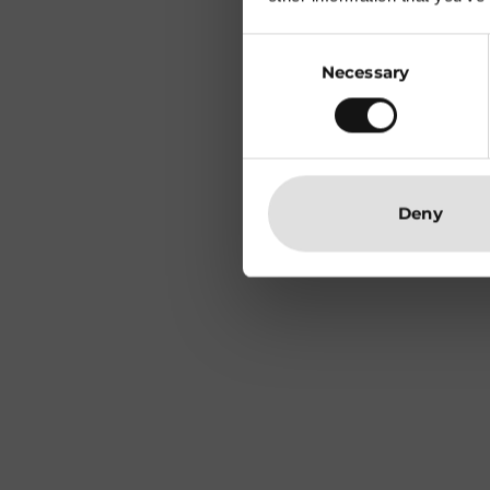
Consent
Necessary
Selection
Deny