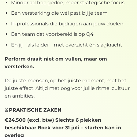
Minder ad hoc gedoe, meer strategische focus
Een versterking die wél past bij je team
IT-professionals die bijdragen aan jouw doelen
Een team dat voorbereid is op Q4
En jij – als leider – met overzicht én slagkracht
Perform draait niet om vullen, maar om
versterken.
De juiste mensen, op het juiste moment, met het
juiste effect. Altijd met oog voor jullie ritme, cultuur
en ambities.
⏳
PRAKTISCHE ZAKEN
€24.500 (excl. btw)
Slechts 6 plekken
beschikbaar
Boek vóór 31 juli – starten kan in
overleg