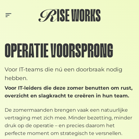
Skip
to
content
OPERATIE VOORSPRONG
Voor IT-teams die nú een doorbraak nodig
hebben.
Voor IT-leiders die deze zomer benutten om rust,
overzicht en slagkracht te creëren in hun team.
De zomermaanden brengen vaak een natuurlijke
vertraging met zich mee. Minder bezetting, minder
druk op de operatie – en precies daarom het
perfecte moment om strategisch te versnellen.