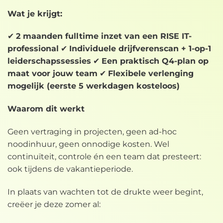
Wat je krijgt:
✔
2 maanden fulltime inzet van een RISE IT-
professional
✔
Individuele drijfverenscan + 1-op-1
leiderschapssessies
✔
Een praktisch Q4-plan op
maat voor jouw team
✔
Flexibele verlenging
mogelijk (eerste 5 werkdagen kosteloos)
Waarom dit werkt
Geen vertraging in projecten, geen ad-hoc
noodinhuur, geen onnodige kosten. Wel
continuïteit, controle én een team dat presteert:
ook tijdens de vakantieperiode.
In plaats van wachten tot de drukte weer begint,
creëer je deze zomer al: