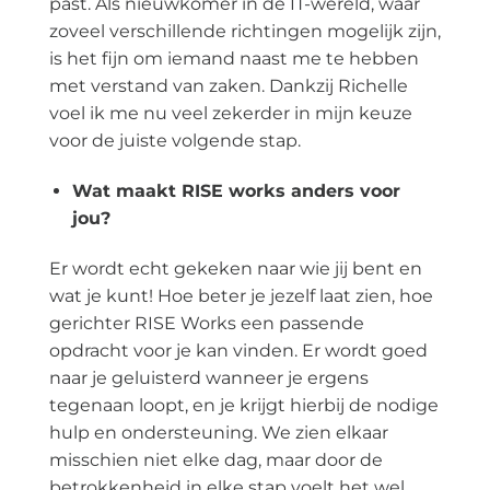
past. Als nieuwkomer in de IT-wereld, waar
zoveel verschillende richtingen mogelijk zijn,
is het fijn om iemand naast me te hebben
met verstand van zaken. Dankzij Richelle
voel ik me nu veel zekerder in mijn keuze
voor de juiste volgende stap.
Wat maakt RISE works anders voor
jou?
Er wordt echt gekeken naar wie jij bent en
wat je kunt! Hoe beter je jezelf laat zien, hoe
gerichter RISE Works een passende
opdracht voor je kan vinden. Er wordt goed
naar je geluisterd wanneer je ergens
tegenaan loopt, en je krijgt hierbij de nodige
hulp en ondersteuning. We zien elkaar
misschien niet elke dag, maar door de
betrokkenheid in elke stap voelt het wel