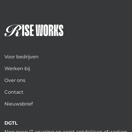
Voor bedrijven
Werken bij
Over ons
Contact
Nieuwsbrief
DGTL
Nog geen IT-ervaring en eerst ontdekken of werken