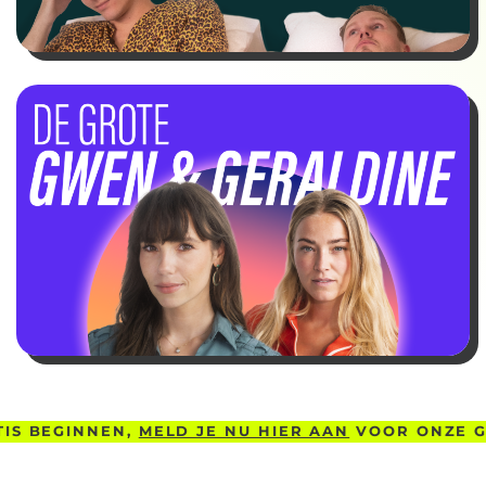
 BEGINNEN,
MELD JE NU HIER AAN
VOOR ONZE GRAT