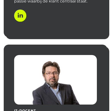
passie waarbij de klant centraal staat.
IT-DOCENT