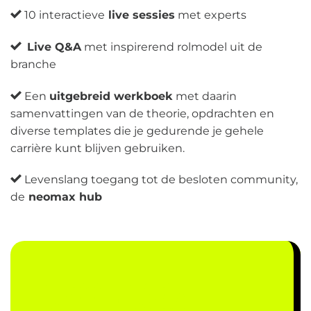
10 interactieve
live sessies
met experts
Live Q&A
met inspirerend rolmodel uit de
branche
Een
uitgebreid werkboek
met daarin
samenvattingen van de theorie, opdrachten en
diverse templates die je gedurende je gehele
carrière kunt blijven gebruiken.
Levenslang toegang tot de besloten community,
de
neomax hub
€
799,-
€365,-