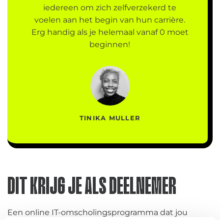
iedereen om zich zelfverzekerd te
wo
voelen aan het begin van hun carrière.
Erg handig als je helemaal vanaf 0 moet
beginnen!
TINIKA MULLER
DIT KRIJG JE ALS DEELNEMER
Een online IT-omscholingsprogramma dat jou