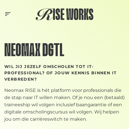
Skip
to
content
NEOMAX DGTL
WIL JIJ JEZELF OMSCHOLEN TOT IT-
PROFESSIONAL? OF JOUW KENNIS BINNEN IT
VERBREDEN?
Neomax RISE is hét platform voor professionals die
de stap naar IT willen maken. Of je nou een (betaald)
traineeship wil volgen inclusief baangarantie of een
digitale omscholingscursus wil volgen. Wij helpen
jou om die carrièreswitch te maken.