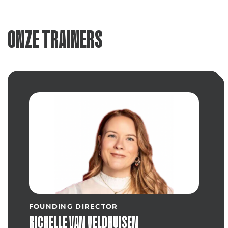
ONZE TRAINERS
FOUNDING DIRECTOR
RICHELLE VAN VELDHUISEN