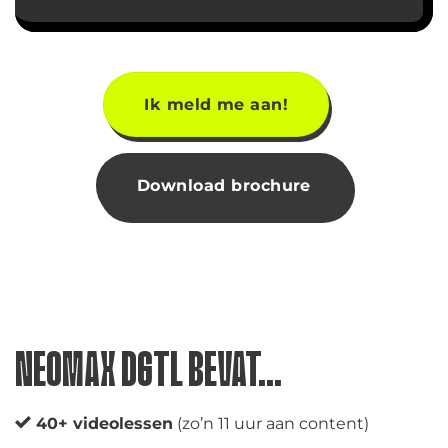
Ik meld me aan!
Download brochure
NEOMAX DGTL BEVAT…
40+ videolessen
(zo’n 11 uur aan content)