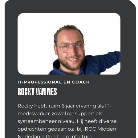
IT-PROFESSIONAL EN COACH
ROCKY VAN NES
Rocky heeft ruim 6 jaar ervaring als IT-
medewerker, zowel op support als
systeembeheer niveau. Hij heeft diverse
opdrachten gedaan o.a. bij: ROC Midden
Nederland, Pon IT en Intratuin.