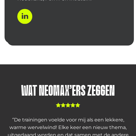
WAT NEOMAX’ERS ZEGGEN
‘’De trainingen voelde voor mij als een lekkere,
warme wervelwind! Elke keer een nieuw thema,
uitgedaagd worden en dat samen met de andere