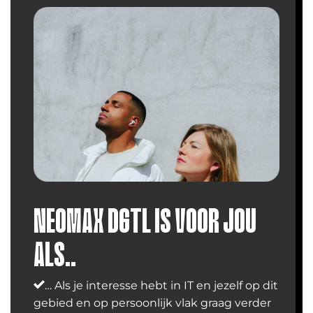
NEOMAX DGTL IS VOOR JOU
ALS..
… Als je interesse hebt in IT en jezelf op dit
gebied en op persoonlijk vlak graag verder