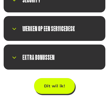
WERKEN OP EEN SERVICEDESK
EXTRA BONUSSEN
Dit wil ik!