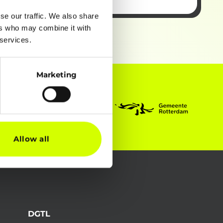
se our traffic. We also share
ers who may combine it with
 services.
Marketing
Allow all
DGTL