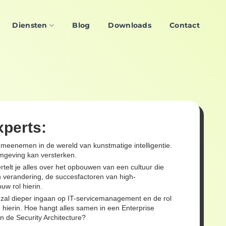
Diensten
Blog
Downloads
Contact
xperts:
 meenemen in de wereld van kunstmatige intelligentie.
mgeving kan versterken.
rtelt je alles over het opbouwen van een cultuur die
en verandering, de succesfactoren van high-
w rol hierin.
k
zal dieper ingaan op IT-servicemanagement en de rol
g hierin. Hoe hangt alles samen in een Enterprise
an de Security Architecture?