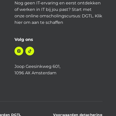
Nog geen IT-ervaring en eerst ontdekken
of werken in IT bij jou past? Start met
onze online omscholingscursus: DGTL.
Klik
hier
om aan te schaffen
Volg ons
Joop Geesinkweg 601,
1096 AX Amsterdam
arden DGTL
Voorwaarden detachering