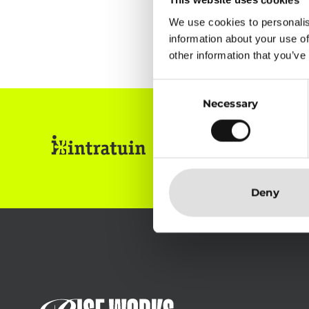
This website uses cookies
We use cookies to personalis
information about your use of
other information that you’ve
Consent
Necessary
Selection
Deny