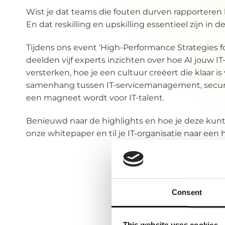
Wist je dat teams die fouten durven rapporteren 
En dat reskilling en upskilling essentieel zijn in 
Tijdens ons event ‘High-Performance Strategies fo
deelden vijf experts inzichten over hoe AI jouw 
versterken, hoe je een cultuur creëert die klaar is
samenhang tussen IT-servicemanagement, securit
een magneet wordt voor IT-talent.
Benieuwd naar de highlights en hoe je deze ku
onze whitepaper en til je IT-organisatie naar een 
Consent