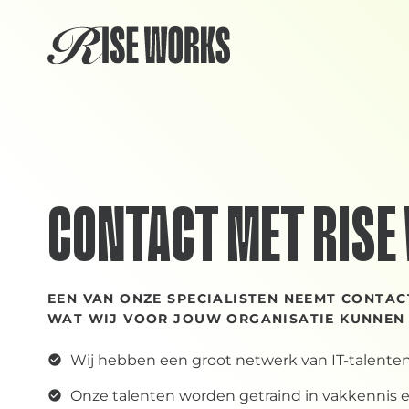
Skip
to
content
CONTACT MET RISE
EEN VAN ONZE SPECIALISTEN NEEMT CONTAC
WAT WIJ VOOR JOUW ORGANISATIE KUNNEN
Wij hebben een groot netwerk van IT-talente
Onze talenten worden getraind in vakkennis en 