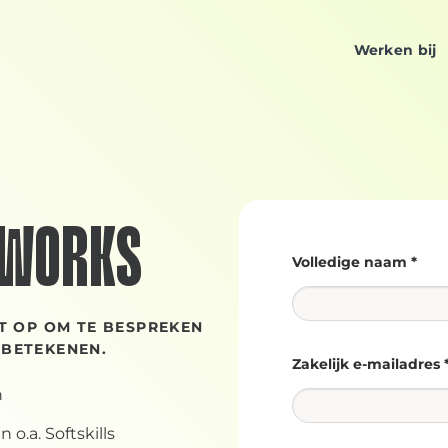
Werken bij
 WORKS
Volledige naam *
T OP OM TE BESPREKEN
 BETEKENEN.
Zakelijk e-mailadres 
n
o.a. Softskills