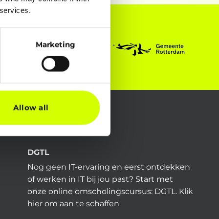
 services.
Marketing
Allow all
DGTL
Nog geen IT-ervaring en eerst ontdekken
of werken in IT bij jou past? Start met
onze online omscholingscursus: DGTL.
Klik
hier
om aan te schaffen