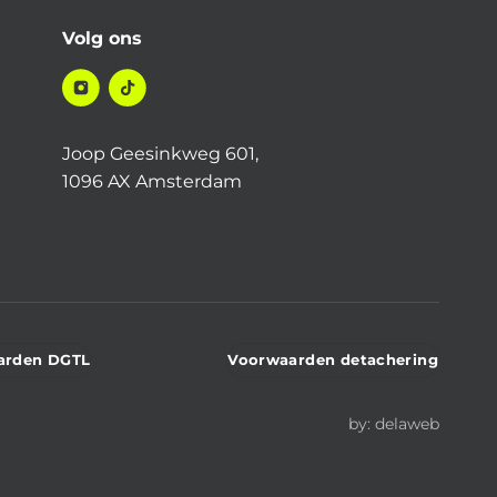
Volg ons
Joop Geesinkweg 601,
1096 AX Amsterdam
arden DGTL
Voorwaarden detachering
by:
delaweb