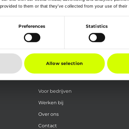
 provided to them or that they’ve collected from your use of their
Preferences
Statistics
Allow selection
Voor bedrijven
Werken bij
Over ons
Contact