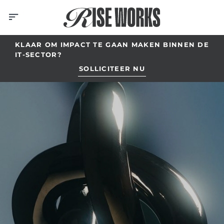
Skip
to
content
KLAAR OM IMPACT TE GAAN MAKEN BINNEN DE
IT-SECTOR?
SOLLICITEER NU