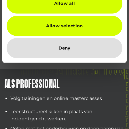
Allow all
Allow selection
Deny
ALS PROFESSIONAL
Volg trainingen en online masterclasses
Leer structureel kijken in plaats van
incidentgericht werken.
Oefen met het onderbouwen en doorvoeren van