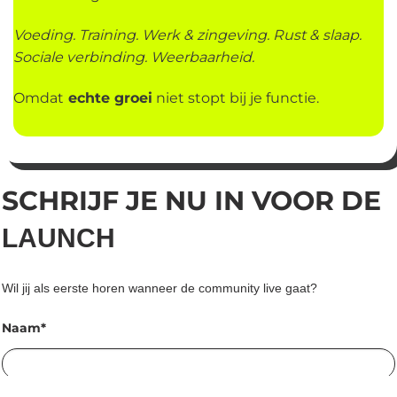
Voeding. Training. Werk & zingeving. Rust & slaap.
Sociale verbinding. Weerbaarheid.
Omdat
echte groei
niet stopt bij je functie.
SCHRIJF JE NU IN VOOR DE
LAUNCH
Wil jij als eerste horen wanneer de community live gaat?
Naam*